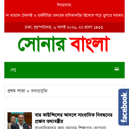
শিরোনাম:
যটন খাতকে টেকসই ও অর্থনীতির অন্যতম চালিকাশক্তি হিসেবে গড়ে তুলতে সরকার কাজ করছ
ঢাকা, বৃহস্পতিবার, ৬ আগস্ট ২০২৬, ২২ শ্রাবণ ১৪৩৩
মেনু
প্রথম পাতা
» তথ্যপ্রযুক্তি
বার কাউন্সিলের আদলে সাংবাদিক নিবন্ধনের
প্রস্তাব তথ্যমন্ত্রীর
সাংবাদিকদের জন্য ন্যূনতম শিক্ষাগত যোগ্যতা