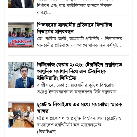
নির্ধারণ এবং বার কাউন্সিলের আদলে নিবন্ধন
ব্যবস্থা...
শিক্ষকদের মানহানীর প্রতিবাদে ফিশারিজ
বিভাগের মানববন্ধন
মো. নাজিম আলী, রাঙামাটি প্রতিনিধি :: শিক্ষকদের
মানহানীর প্রতিবাদে ক্যাম্পাসে মানববন্ধন কর্মসূচি...
বিটিকেজি ফেয়ার ২০২৬: টেক্সটাইল প্রযুক্তিতে
আধুনিক সমাধান নিয়ে এল টেক্সলিংক
ইঞ্জিনিয়ারিং লিমিটেড
রাজীব দে, ঢাকা :: রাজধানীর কুড়িল বিশ্বরোড
সংলগ্ন ইন্টারন্যাশনাল কনভেনশন সিটি বসুন্ধরায়
(ICCB) শুরু...
চুয়েট ও বিআইএম এর মধ্যে সমঝোতা স্মারক
স্বাক্ষর
চট্টগ্রাম প্রকৌশল ও প্রযুক্তি বিশ্ববিদ্যালয় (চুয়েট) ও
বাংলাদেশ ইনস্টিটিউট অব ম্যানেজমেন্ট
(বিআইএম)...