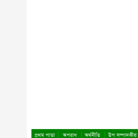
প্রথম পাতা
অপরাধ
অর্থনীতি
উপ সম্পাদকীয়