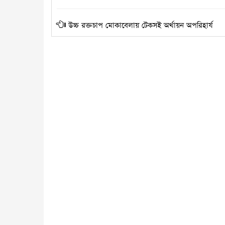
উচ্চ রক্তচাপ মোকাবেলায় টেকসই অর্থায়ন অপরিহার্য