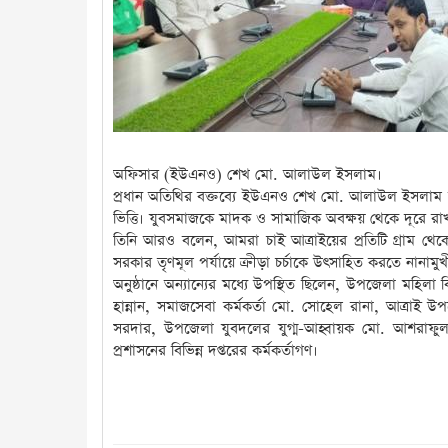
অফিসার (ইউএনও) শেখ মো. আলাউল ইসলাম।
প্রধান অতিথির বক্তব্যে ইউএনও শেখ মো. আলাউল ইসলাম বল
ভিত্তি। যুবসমাজকে মাদক ও সামাজিক অবক্ষয় থেকে দূরে র
তিনি আরও বলেন, আমরা চাই আত্রাইয়ের প্রতিটি গ্রাম থে
সরকার তৃণমূল পর্যায়ে ক্রীড়া চর্চাকে উৎসাহিত করতে নানাম
অনুষ্ঠানে অন্যান্যের মধ্যে উপস্থিত ছিলেন, উপজেলা মহিলা 
হান্নান, সমাজসেবা কর্মকর্তা মো. সোহেল রানা, আত্রাই উ
সরদার, উপজেলা যুবদলের যুগ্ম-আহ্বায়ক মো. আশরাফু
প্রশাসনের বিভিন্ন দপ্তরের কর্মকর্তাগণ।