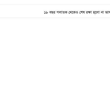
১৮ বছর পলাতক থেকেও শেষ রক্ষা হলো না আস