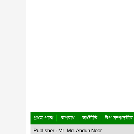
প্রথম পাতা
অপরাধ
অর্থনীতি
উপ সম্পাদকীয়
Publisher : Mr. Md. Abdun Noor