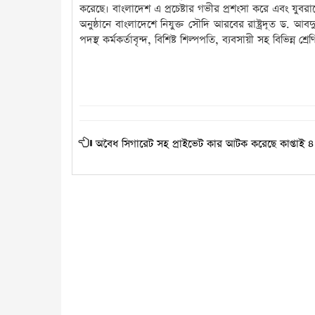
করেছে। বাংলাদেশ এ প্রচেষ্টার গভীর প্রশংসা করে এবং যুবরা
অনুষ্ঠানে বাংলাদেশে নিযুক্ত সৌদি আরবের রাষ্ট্রদূত ড. আব
পদস্থ কর্মকর্তাবৃন্দ, বিশিষ্ট শিল্পপতি, ব্যবসায়ী সহ বিভিন্ন শ
অবৈধ সিগারেট সহ প্রাইভেট কার আটক করেছে কাপ্তাই ৪