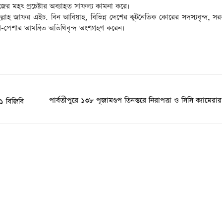
জের মহৎ প্রচেষ্টার অব্যাহত সাফল্য কামনা করে।
দুল্লাহ জাফর এইচ. বিন আবিয়াহ, বিভিন্ন দেশের কূটনৈতিক কোরের সদস্যবৃন্দ, সর
্রেণি-পেশার আমন্ত্রিত অতিথিবৃন্দ অংশগ্রহণ করেন।
পার্বতীপুরে ১৩৮ পূজামণ্ডপ তিনস্তরে নিরাপত্তা ও সিসি ক্যামের
১ বিজিবি