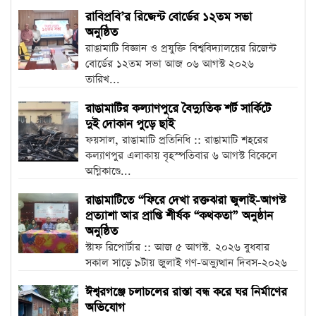
রাবিপ্রবি’র রিজেন্ট বোর্ডের ১২তম সভা
অনুষ্ঠিত
রাঙামাটি বিজ্ঞান ও প্রযুক্তি বিশ্ববিদ্যালয়ের রিজেন্ট
বোর্ডের ১২তম সভা আজ ০৬ আগস্ট ২০২৬
তারিখ...
রাঙামাটির কল্যাণপুরে বৈদ্যুতিক শর্ট সার্কিটে
দুই দোকান পুড়ে ছাই
ফয়সাল, রাঙামাটি প্রতিনিধি :: রাঙামাটি শহরের
কল্যাণপুর এলাকায় বৃহস্পতিবার ৬ আগস্ট বিকেলে
অগ্নিকাণ্ডে...
রাঙামাটিতে “ফিরে দেখা রক্তঝরা জুলাই-আগস্ট
প্রত্যাশা আর প্রাপ্তি শীর্ষক “কথকতা” অনুষ্ঠান
অনুষ্ঠিত
স্টাফ রিপোর্টার :: আজ ৫ আগস্ট. ২০২৬ বুধবার
সকাল সাড়ে ৯টায় জুলাই গণ-অভ্যুত্থান দিবস-২০২৬
উপলক্ষে...
ঈশ্বরগঞ্জে চলাচলের রাস্তা বন্ধ করে ঘর নির্মাণের
অভিযোগ